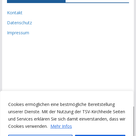
Kontakt
Datenschutz
Impressum
Cookies ermöglichen eine bestmögliche Bereitstellung
unserer Dienste. Mit der Nutzung der TSV-Kirchheide Seiten
und Services erklären Sie sich damit einverstanden, dass wir
Copyright © 2026
Turn- und Sportverein Kirchheide von 1945
Cookies verwenden.
Mehr Infos
e.V.
. Alle Rechte vorbehalten.