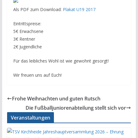
Als PDF zum Download:
Plakat U19 2017
Eintrittspreise:
5€ Erwachsene
3€ Rentner
2€ Jugendliche
Für das leibliches Wohl ist wie gewohnt gesorgt!
Wir freuen uns auf Euch!
Frohe Weihnachten und guten Rutsch
Die Fußballjuniorenabteilung stellt sich vor
Veranstaltungen