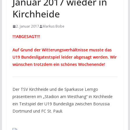
Januar 2017 wieder in
Kirchheide
2. Januar 2017
Markus Bobe
!!!ABGESAGT!!!
Auf Grund der Witterungsverhältnisse musste das
U19 Bundesligatestspiel leider abgesagt werden. Wir
wünschen trotzdem ein schönes Wochenende!
Der TSV Kirchheide und die Sparkasse Lemgo
präsentieren im „Stadion am Westhang“ in Kirchheide
ein Testspiel der U19 Bundesliga zwischen Borussia
Dortmund und FC St. Pauli.