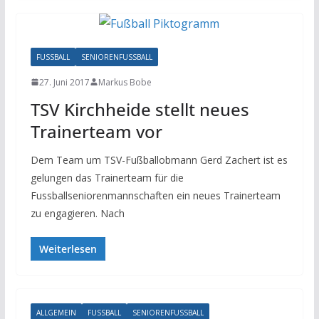
FUSSBALL
SENIORENFUSSBALL
27. Juni 2017
Markus Bobe
TSV Kirchheide stellt neues
Trainerteam vor
Dem Team um TSV-Fußballobmann Gerd Zachert ist es
gelungen das Trainerteam für die
Fussballseniorenmannschaften ein neues Trainerteam
zu engagieren. Nach
Weiterlesen
ALLGEMEIN
FUSSBALL
SENIORENFUSSBALL