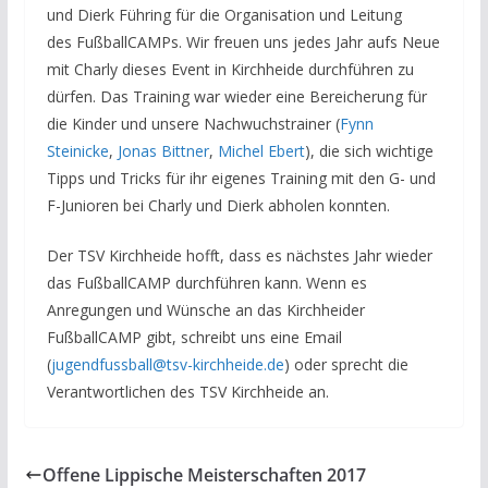
und Dierk Führing für die Organisation und Leitung
des FußballCAMPs. Wir freuen uns jedes Jahr aufs Neue
mit Charly dieses Event in Kirchheide durchführen zu
dürfen. Das Training war wieder eine Bereicherung für
die Kinder und unsere Nachwuchstrainer (
Fynn
Steinicke
,
Jonas Bittner
,
Michel Ebert
), die sich wichtige
Tipps und Tricks für ihr eigenes Training mit den G- und
F-Junioren bei Charly und Dierk abholen konnten.
Der TSV Kirchheide hofft, dass es nächstes Jahr wieder
das FußballCAMP durchführen kann. Wenn es
Anregungen und Wünsche an das Kirchheider
FußballCAMP gibt, schreibt uns eine Email
(
jugendfussball@tsv-kirchheide.de
) oder sprecht die
Verantwortlichen des TSV Kirchheide an.
Offene Lippische Meisterschaften 2017