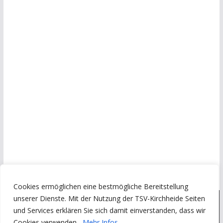
Cookies ermöglichen eine bestmögliche Bereitstellung
unserer Dienste. Mit der Nutzung der TSV-Kirchheide Seiten
und Services erklären Sie sich damit einverstanden, dass wir
Copyright © 2026
Turn- und Sportverein Kirchheide von 1945
Cookies verwenden.
Mehr Infos