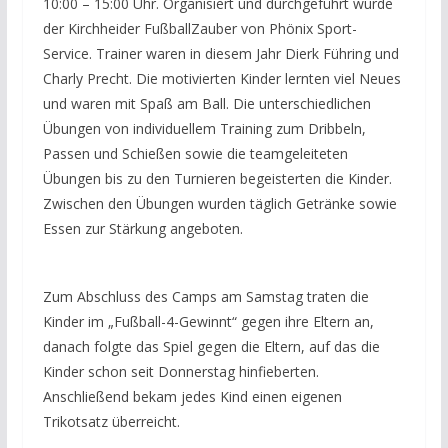
10:00 – 15:00 Uhr. Organisiert und durchgeführt wurde
der Kirchheider FußballZauber von Phönix Sport-
Service. Trainer waren in diesem Jahr Dierk Führing und
Charly Precht. Die motivierten Kinder lernten viel Neues
und waren mit Spaß am Ball. Die unterschiedlichen
Übungen von individuellem Training zum Dribbeln,
Passen und Schießen sowie die teamgeleiteten
Übungen bis zu den Turnieren begeisterten die Kinder.
Zwischen den Übungen wurden täglich Getränke sowie
Essen zur Stärkung angeboten.
Zum Abschluss des Camps am Samstag traten die
Kinder im „Fußball-4-Gewinnt“ gegen ihre Eltern an,
danach folgte das Spiel gegen die Eltern, auf das die
Kinder schon seit Donnerstag hinfieberten.
Anschließend bekam jedes Kind einen eigenen
Trikotsatz überreicht.