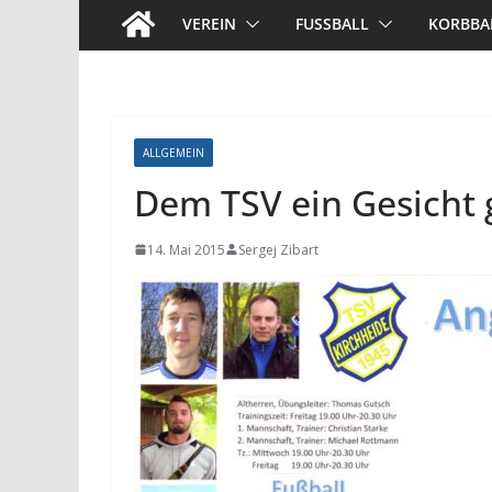
VEREIN
FUSSBALL
KORBBA
ALLGEMEIN
Dem TSV ein Gesicht
14. Mai 2015
Sergej Zibart