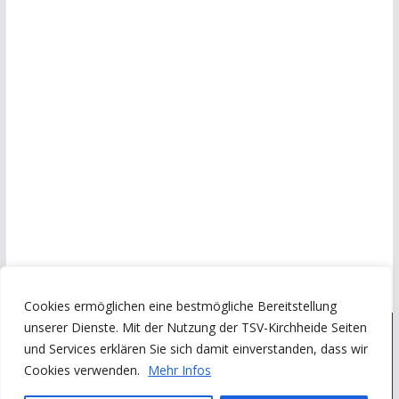
Cookies ermöglichen eine bestmögliche Bereitstellung
unserer Dienste. Mit der Nutzung der TSV-Kirchheide Seiten
und Services erklären Sie sich damit einverstanden, dass wir
Copyright © 2026
Turn- und Sportverein Kirchheide von 1945
Cookies verwenden.
Mehr Infos
e.V.
. Alle Rechte vorbehalten.