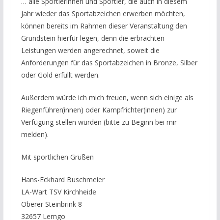
… alle Sportlerinnen und Sportler, die auch in diesem
Jahr wieder das Sportabzeichen erwerben möchten,
können bereits im Rahmen dieser Veranstaltung den
Grundstein hierfür legen, denn die erbrachten
Leistungen werden angerechnet, soweit die
Anforderungen für das Sportabzeichen in Bronze, Silber
oder Gold erfüllt werden.
Außerdem würde ich mich freuen, wenn sich einige als
Riegenführer(innen) oder Kampfrichter(innen) zur
Verfügung stellen würden (bitte zu Beginn bei mir
melden).
Mit sportlichen Grüßen
Hans-Eckhard Buschmeier
LA-Wart TSV Kirchheide
Oberer Steinbrink 8
32657 Lemgo