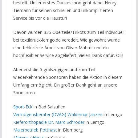
bestellt. Unser erstes Dankeschön geht dabei Henry
Tiemann für seinen schnellen und unkomplizierten
Service bis vor die Haustür!
Davon wurden 335 Oberteile/Trikots zum Teil individuell
bei textildruck-lemgo.de veredelt. Wie gewohnt wurde
eine fehlerfreie Arbeit von Oliver Mahrdt und ein
hochflexibler Service abgeliefert. Vielen Dank dafür, Olli!
Aber erst die 5 großzügigen und zum Teil
wiederkehrende Sponsoren haben die Aktion in diesem
Umfang ermöglicht. Ein großer Dank geht an unsere
Sponsoren:
Sport-Eck
in Bad Salzuflen
Vermögensberater (DVAG) Waldemar Janzen
in Lemgo
Kieferorthopädie Dr. Marc Schröder
in Lemgo
Malerbetrieb Potthast
in Blomberg
Maxxus / Hepu
, in Kalletal