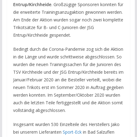
Entrup/Kirchheide
. Großzügige Sponsoren konnten für
die erweiterte Trainingsanzugaktion gewonnen werden.
Am Ende der Aktion wurden sogar noch zwei komplette
Trikotsätze für B- und C-Junioren der JSG
Entrup/Kirchheide gespendet.
Bedingt durch die Corona-Pandemie zog sich die Aktion
in die Länge und wurde schrittweise abgeschlossen. So
wurden die neuen Trainingssachen für die Junioren des
TSV Kirchheide und der JSG Entrup/Kirchheide bereits im
Januar/Februar 2020 an die Besteller verteilt, wobei die
neuen Trikots erst im Sommer 2020 in Auftrag gegeben
werden konnten. Im September/Oktober 2020 wurden
auch die letzten Teile fertiggestellt und die Aktion somit
vollständig abgeschlossen.
Insgesamt wurden 530 Einzelteile des Herstellers Jako
bei unserem Lieferanten
Sport-Eck
in Bad Salzuflen