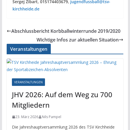
Sergej Zibart, 015174403679,
jugendfussball@tsv-
kirchheide.de
Abschlussbericht Korbballwinterrunde 2019/2020
Wichtige Infos zur aktuellen Situation
Veranstaltungen
VERANSTALTUNGEN
JHV 2026: Auf dem Weg zu 700
Mitgliedern
23. März 2026
Nils Pampel
Die Jahreshauptversammlung 2026 des TSV Kirchheide