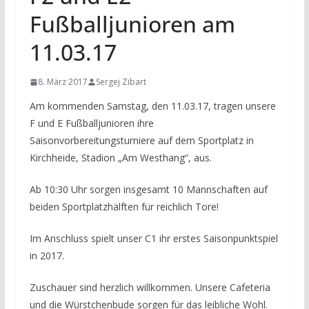
Fußballjunioren am
11.03.17
8. März 2017
Sergej Zibart
Am kommenden Samstag, den 11.03.17, tragen unsere
F und E Fußballjunioren ihre
Saisonvorbereitungsturniere auf dem Sportplatz in
Kirchheide, Stadion „Am Westhang“, aus.
Ab 10:30 Uhr sorgen insgesamt 10 Mannschaften auf
beiden Sportplatzhälften für reichlich Tore!
Im Anschluss spielt unser C1 ihr erstes Saisonpunktspiel
in 2017.
Zuschauer sind herzlich willkommen. Unsere Cafeteria
und die Würstchenbude sorgen für das leibliche Wohl.