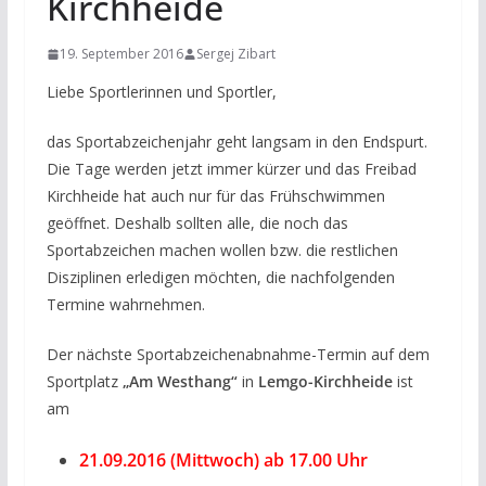
Kirchheide
19. September 2016
Sergej Zibart
Liebe Sportlerinnen und Sportler,
das Sportabzeichenjahr geht langsam in den Endspurt.
Die Tage werden jetzt immer kürzer und das Freibad
Kirchheide hat auch nur für das Frühschwimmen
geöffnet. Deshalb sollten alle, die noch das
Sportabzeichen machen wollen bzw. die restlichen
Disziplinen erledigen möchten, die nachfolgenden
Termine wahrnehmen.
Der nächste Sportabzeichenabnahme-Termin auf dem
Sportplatz
„Am Westhang“
in
Lemgo-Kirchheide
ist
am
21.09.2016 (Mittwoch) ab 17.00 Uhr