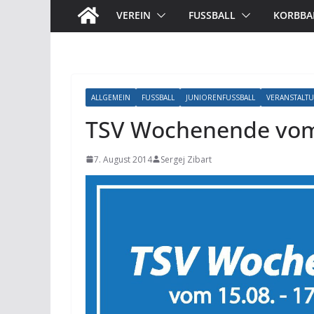
VEREIN
FUSSBALL
KORBBA
ALLGEMEIN
FUSSBALL
JUNIORENFUSSBALL
VERANSTALT
TSV Wochenende vom 
7. August 2014
Sergej Zibart