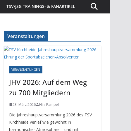
TSV/JSG TRAININGS- & FANARTIKEL
Veranstaltungen
VERANSTALTUNGEN
JHV 2026: Auf dem Weg
zu 700 Mitgliedern
23. März 2026
Nils Pampel
Die Jahreshauptversammlung 2026 des TSV
Kirchheide verlief wie gewohnt in
harmonischer Atmosphäre – und mit