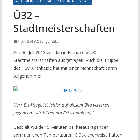
ALLGEMEIN
FUSSBALL
SENIORENFUSSBALL
Ü32 –
Stadtmeisterschaften
7. Juli 2013
Sergej Zibart
Am 06. Juli 2013 wurden in Entrup die Ü32 –
Stadtmeisterschaften ausgetragen. Auch die Truppe
des TSV Kirchheide hat mit einer Mannschaft daran
teilgenommen.
Herr Brakhage ist leider auf diesem Bild verloren
gegangen…wir bitten um Entschuldigung!
Gespielt wurde 15 Minuten bei herausragenden
sommerlichen Temperaturen. Glücklicherweise hatten