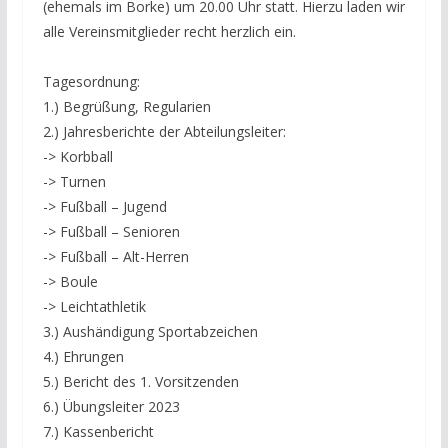
(ehemals im Borke) um 20.00 Uhr statt. Hierzu laden wir
alle Vereinsmitglieder recht herzlich ein.
Tagesordnung:
1.) Begrüßung, Regularien
2.) Jahresberichte der Abteilungsleiter:
-> Korbball
-> Turnen
-> Fußball – Jugend
-> Fußball – Senioren
-> Fußball – Alt-Herren
-> Boule
-> Leichtathletik
3.) Aushändigung Sportabzeichen
4.) Ehrungen
5.) Bericht des 1. Vorsitzenden
6.) Übungsleiter 2023
7.) Kassenbericht